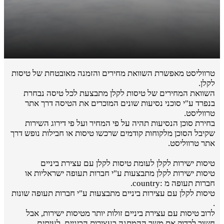
טרווליסט מאפשרת השוואת מחירים והזמנה מאובטחת של טיסות
לקלן.
השוואת המחירים של טיסות לקלן מתבצעת לכל טיסה נבחרת
בנפרד ע"י סוכני נסיעות שונים המוכרים את הטיסה דרך אתר
טרווליסט.
בחירת סוכן הנסיעות תהיה על פי המחיר ועל פי דירוג השירות
שקיבל הסוכן מלקוחות קודמים שרכשו טיסות או חבילות נופש דרך
אתר טרווליסט.
טיסות ישירות לקלן לעומת טיסות לקלן עם עצירת ביניים
טיסות ישירות לקלן מתבצעות ע"י חברות תעופה ישראליות או
חברות תעופה מ :country.
טיסות לקלן עם עצירות ביניים מתבצעות ע"י חברות תעופה שונות
.
לרוב טיסות עם עצירת ביניים זולות יותר מטיסות ישירות, אבל
חשוב לבדוק את משך ההמתנה בעצירות הביניים. לעיתים