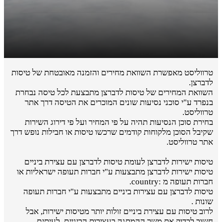
טרווליסט מאפשרת השוואת מחירים והזמנה מאובטחת של טיסות
לדברצן.
השוואת המחירים של טיסות לדברצן מתבצעת לכל טיסה נבחרת
בנפרד ע"י סוכני נסיעות שונים המוכרים את הטיסה דרך אתר
טרווליסט.
בחירת סוכן הנסיעות תהיה על פי המחיר ועל פי דירוג השירות
שקיבל הסוכן מלקוחות קודמים שרכשו טיסות או חבילות נופש דרך
אתר טרווליסט.
טיסות ישירות לדברצן לעומת טיסות לדברצן עם עצירת ביניים
טיסות ישירות לדברצן מתבצעות ע"י חברות תעופה ישראליות או
חברות תעופה מ :country.
טיסות לדברצן עם עצירות ביניים מתבצעות ע"י חברות תעופה
שונות .
לרוב טיסות עם עצירת ביניים זולות יותר מטיסות ישירות, אבל
חשוב לבדוק את משך ההמתנה בעצירות הביניים. לעיתים