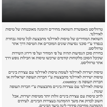
טרווליסט מאפשרת השוואת מחירים והזמנה מאובטחת של טיסות
לאירלנד.
השוואת המחירים של טיסות לאירלנד מתבצעת לכל טיסה נבחרת
בנפרד ע"י סוכני נסיעות שונים המוכרים את הטיסה דרך אתר
טרווליסט.
בחירת סוכן הנסיעות תהיה על פי המחיר ועל פי דירוג השירות
שקיבל הסוכן מלקוחות קודמים שרכשו טיסות או חבילות נופש דרך
אתר טרווליסט.
טיסות ישירות לאירלנד לעומת טיסות לאירלנד עם עצירת ביניים
טיסות ישירות לאירלנד מתבצעות ע"י חברות תעופה ישראליות או
חברות תעופה מ :country.
טיסות לאירלנד עם עצירות ביניים מתבצעות ע"י חברות תעופה
שונות .
לרוב טיסות עם עצירת ביניים זולות יותר מטיסות ישירות, אבל
חשוב לבדוק את משך ההמתנה בעצירות הביניים. לעיתים
ההמתנה מחייבת סידורי לינה ביעד הביניים.