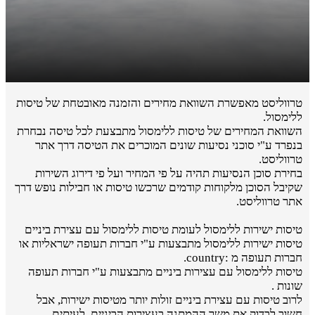
טרווליסט מאפשרת השוואת מחירים והזמנה מאובטחת של טיסות
ללימסול.
השוואת המחירים של טיסות ללימסול מתבצעת לכל טיסה נבחרת
בנפרד ע"י סוכני נסיעות שונים המוכרים את הטיסה דרך אתר
טרווליסט.
בחירת סוכן הנסיעות תהיה על פי המחיר ועל פי דירוג השירות
שקיבל הסוכן מלקוחות קודמים שרכשו טיסות או חבילות נופש דרך
אתר טרווליסט.
טיסות ישירות ללימסול לעומת טיסות ללימסול עם עצירת ביניים
טיסות ישירות ללימסול מתבצעות ע"י חברות תעופה ישראליות או
חברות תעופה מ :country.
טיסות ללימסול עם עצירות ביניים מתבצעות ע"י חברות תעופה
שונות .
לרוב טיסות עם עצירת ביניים זולות יותר מטיסות ישירות, אבל
חשוב לבדוק את משך ההמתנה בעצירות הביניים. לעיתים