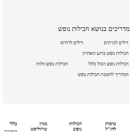
מדריכים בנושא חבילות נופש
דילים לכרתים
דילים לרודוס
חבילות נופש ברגע האחרון
חבילות נופש הכול כלול
חבילות נופש זולות
המדריך להזמנת חבילות נופש
טיסות
חבילות
מגזין
כללי
לחו"ל
נופש
טרווליסט
הצהרת