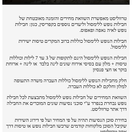
טרווליסט מאפשרת השוואת מחירים והזמנה מאובטחת של
חבילות נופש ללימסול וליעדים נוספים בקפריסין, כגון: חבילות
נופש לאיה נאפה ופאפוס.
חבילות הנופש ללימסול כוללות ברוב המקרים טיסות ישירות
ללימסול.
חבילות הנופש ללימסול הינם לתקופות של 3 עד 7 לילות וכוללות
טיסות + מלון עם בסיסי אירוח שונים לינה בלבד או לינה + ארוחת
בוקר או חצי פנסיון
חלק מחבילות הנופש ללימסול כוללות העברה משדה התעופה
למלון וחלקם לא כוללות העברה.
השוואת המחירים של חבילות נופש ללימסול מתבצעת לכל חבילת
נופש נבחרת בנפרד ע"י סוכני נסיעות שונים המוכרים את החבילה
דרך אתר טרווליסט.
בחירת סוכן הנסיעות תהיה על פי המחיר ועל פי דירוג השירות
שקיבל הסוכן מלקוחות קודמים שרכשו חבילות נופש או טיסות דרך
אתר טרווליסט.