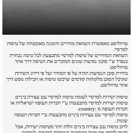
טרווליסט מאפשרת השוואת מחירים והזמנה מאובטחת של טיסות
למרסיי.
השוואת המחירים של טיסות למרסיי מתבצעת לכל טיסה נבחרת
בנפרד ע"י סוכני נסיעות שונים המוכרים את הטיסה דרך אתר
טרווליסט.
בחירת סוכן הנסיעות תהיה על פי המחיר ועל פי דירוג השירות
שקיבל הסוכן מלקוחות קודמים שרכשו טיסות או חבילות נופש דרך
אתר טרווליסט.
טיסות ישירות למרסיי לעומת טיסות למרסיי עם עצירת ביניים
טיסות ישירות למרסיי מתבצעות ע"י חברות תעופה ישראליות או
חברות תעופה מ :country.
טיסות למרסיי עם עצירות ביניים מתבצעות ע"י חברות תעופה
שונות .
לרוב טיסות עם עצירת ביניים זולות יותר מטיסות ישירות, אבל
חשוב לבדוק את משך ההמתנה בעצירות הביניים. לעיתים