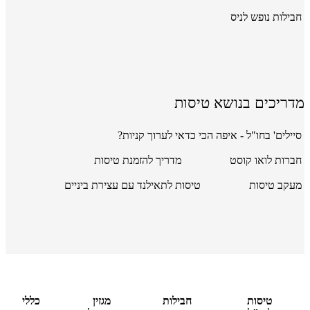
חבילות נופש לניס
מדריכים בנושא טיסות
סיילים' בחו"ל - איפה הכי כדאי לערוך קניות?
חברות לואו קוסט
מדריך להזמנת טיסות
מעקב טיסות
טיסות לתאילנד עם עצירת ביניים
טיסות
חבילות
מגזין
כללי