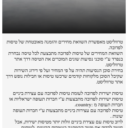
טרווליסט מאפשרת השוואת מחירים והזמנה מאובטחת של טיסות
לפדובה.
השוואת המחירים של טיסות לפדובה מתבצעת לכל טיסה נבחרת
בנפרד ע"י סוכני נסיעות שונים המוכרים את הטיסה דרך אתר
טרווליסט.
בחירת סוכן הנסיעות תהיה על פי המחיר ועל פי דירוג השירות
שקיבל הסוכן מלקוחות קודמים שרכשו טיסות או חבילות נופש דרך
אתר טרווליסט.
טיסות ישירות לפדובה לעומת טיסות לפדובה עם עצירת ביניים
טיסות ישירות לפדובה מתבצעות ע"י חברות תעופה ישראליות או
חברות תעופה מ :country.
טיסות לפדובה עם עצירות ביניים מתבצעות ע"י חברות תעופה
שונות .
לרוב טיסות עם עצירת ביניים זולות יותר מטיסות ישירות, אבל
חשוב לבדוק את משך ההמתנה בעצירות הביניים. לעיתים