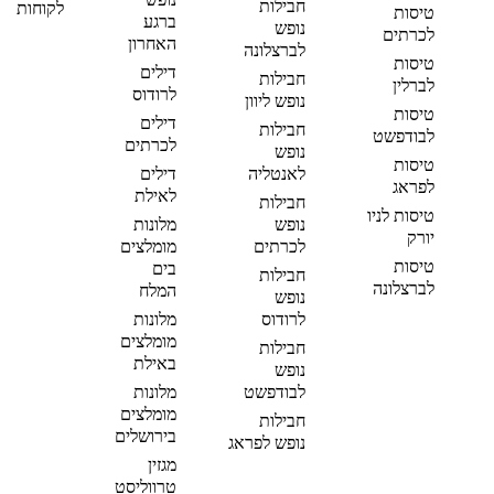
חבילות
לקוחות
טיסות
ברגע
נופש
לכרתים
האחרון
לברצלונה
טיסות
דילים
חבילות
לברלין
לרודוס
נופש ליוון
טיסות
דילים
חבילות
לבודפשט
לכרתים
נופש
טיסות
לאנטליה
דילים
לפראג
לאילת
חבילות
טיסות לניו
נופש
מלונות
יורק
לכרתים
מומלצים
טיסות
בים
חבילות
לברצלונה
המלח
נופש
לרודוס
מלונות
מומלצים
חבילות
באילת
נופש
לבודפשט
מלונות
מומלצים
חבילות
בירושלים
נופש לפראג
מגזין
טרווליסט