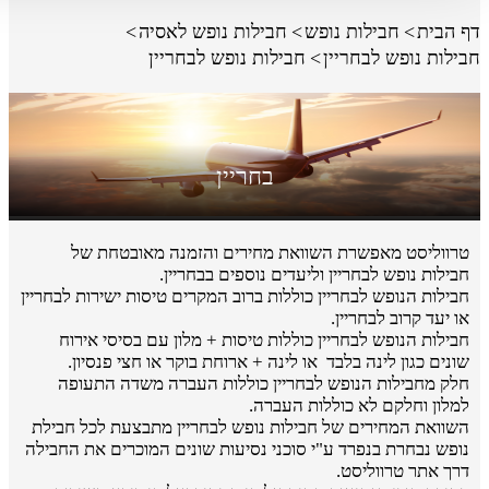
דף הבית
חבילות נופש
חבילות נופש לאסיה
חבילות נופש לבחריין
חבילות נופש לבחריין
בחריין
טרווליסט מאפשרת השוואת מחירים והזמנה מאובטחת של
חבילות נופש לבחריין וליעדים נוספים בבחריין.
חבילות הנופש לבחריין כוללות ברוב המקרים טיסות ישירות לבחריין
או יעד קרוב לבחריין.
חבילות הנופש לבחריין כוללות טיסות + מלון עם בסיסי אירוח
שונים כגון לינה בלבד או לינה + ארוחת בוקר או חצי פנסיון.
חלק מחבילות הנופש לבחריין כוללות העברה משדה התעופה
למלון וחלקם לא כוללות העברה.
השוואת המחירים של חבילות נופש לבחריין מתבצעת לכל חבילת
נופש נבחרת בנפרד ע"י סוכני נסיעות שונים המוכרים את החבילה
דרך אתר טרווליסט.