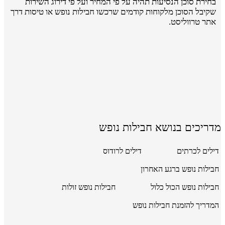
בחירת סוכן הנסיעות תהיה על פי המחיר ועל פי דירוג השירות
שקיבל הסוכן מלקוחות קודמים שרכשו חבילות נופש או טיסות דרך
אתר טרווליסט.
מדריכים בנושא חבילות נופש
דילים לכרתים
דילים לרודוס
חבילות נופש ברגע האחרון
חבילות נופש הכול כלול
חבילות נופש זולות
המדריך להזמנת חבילות נופש