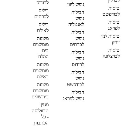
לברלין
לרודוס
נופש ליוון
טיסות
דילים
חבילות
לבודפשט
לכרתים
נופש
טיסות
לאנטליה
דילים
לפראג
לאילת
חבילות
טיסות לניו
נופש
מלונות
יורק
לכרתים
מומלצים
טיסות
בים
חבילות
לברצלונה
המלח
נופש
לרודוס
מלונות
מומלצים
חבילות
באילת
נופש
לבודפשט
מלונות
מומלצים
חבילות
בירושלים
נופש לפראג
מגזין
טרווליסט
- כל
הכתבות