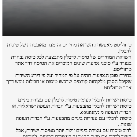
טרווליסט מאפשרת השוואת מחירים והזמנה מאובטחת של טיסות
לדבלין.
השוואת המחירים של טיסות לדבלין מתבצעת לכל טיסה נבחרת
בנפרד ע"י סוכני נסיעות שונים המוכרים את הטיסה דרך אתר
טרווליסט.
בחירת סוכן הנסיעות תהיה על פי המחיר ועל פי דירוג השירות
שקיבל הסוכן מלקוחות קודמים שרכשו טיסות או חבילות נופש דרך
אתר טרווליסט.
טיסות ישירות לדבלין לעומת טיסות לדבלין עם עצירת ביניים
טיסות ישירות לדבלין מתבצעות ע"י חברות תעופה ישראליות או
חברות תעופה מ :country.
טיסות לדבלין עם עצירות ביניים מתבצעות ע"י חברות תעופה
שונות .
לרוב טיסות עם עצירת ביניים זולות יותר מטיסות ישירות, אבל
חשוב לבדוק את משך ההמתנה בעצירות הביניים. לעיתים