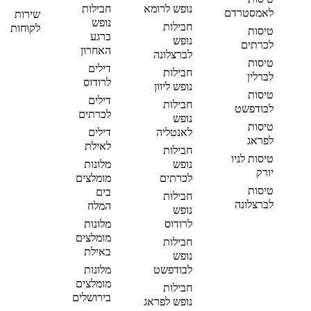
נופש לרומא
חבילות
לאמסטרדם
שירות
נופש
חבילות
לקוחות
טיסות
ברגע
נופש
לכרתים
האחרון
לברצלונה
טיסות
דילים
חבילות
לברלין
לרודוס
נופש ליוון
טיסות
דילים
חבילות
לבודפשט
לכרתים
נופש
טיסות
לאנטליה
דילים
לפראג
לאילת
חבילות
טיסות לניו
נופש
מלונות
יורק
לכרתים
מומלצים
טיסות
בים
חבילות
לברצלונה
המלח
נופש
לרודוס
מלונות
מומלצים
חבילות
באילת
נופש
לבודפשט
מלונות
מומלצים
חבילות
בירושלים
נופש לפראג