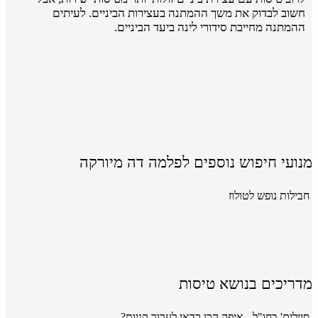
חשוב לבדוק את משך ההמתנה בעצירות הביניים. לעיתים
ההמתנה מחייבת סידורי לינה ביעד הביניים.
מנועי חיפוש נוספים לפלמה דה מיורקה
חבילות נופש לטולוז
מדריכים בנושא טיסות
סיילים' בחו"ל - איפה הכי כדאי לערוך קניות?