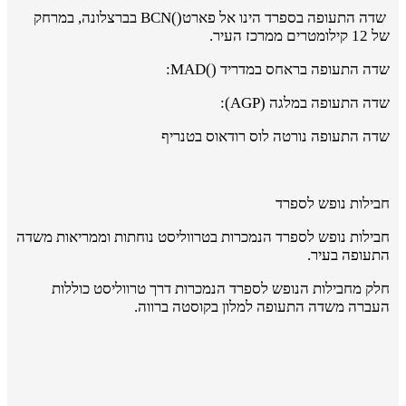
שדה התעופה בספרד הינו אל פארט(
(
BCN
בברצלונה, במרחק
של 12 קילומטרים ממרכז העיר.
שדה התעופה בראחס במדריד (
(
MAD
:
שדה התעופה במלגה (
AGP
):
שדה התעופה נורטה לוס רודאוס בטנריף
חבילות נופש לספרד
חבילות נופש לספרד הנמכרות בטרווליסט נוחתות וממריאות משדה
התעופה בעיר.
חלק מחבילות הנופש לספרד הנמכרות דרך טרווליסט כוללות
העברה משדה התעופה למלון בקוסטה ברווה.