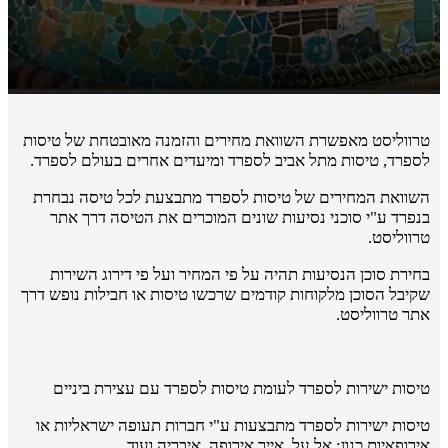
טרווליסט מאפשרת השוואת מחירים והזמנה מאובטחת של טיסות
לספרד, טיסות מתל אביב לספרד ומיעדים אחרים בעולם לספרד.
השוואת המחירים של טיסות לספרד מתבצעת לכל טיסה נבחרת
בנפרד ע"י סוכני נסיעות שונים המוכרים את הטיסה דרך אתר
טרווליסט.
בחירת סוכן הנסיעות תהיה על פי המחיר ועל פי דירוג השירות
שקיבל הסוכן מלקוחות קודמים שרכשו טיסות או חבילות נופש דרך
אתר טרווליסט.
טיסות ישירות לספרד לעומת טיסות לספרד עם עצירת ביניים
טיסות ישירות לספרד מתבצעות ע"י חברות תעופה ישראליות או
אירופאיות כגון: אל על, אייר אירופה, איבריה ועוד.