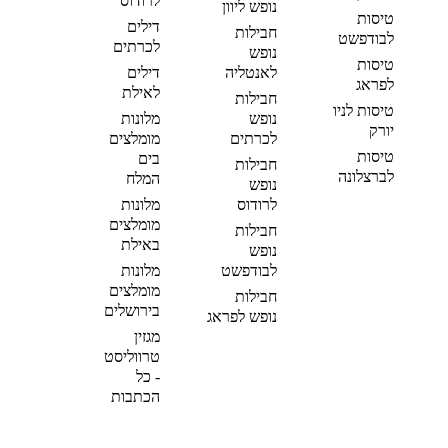
לרודוס
נופש ליוון
טיסות
דילים
חבילות
לבודפשט
לכרתים
נופש
טיסות
לאנטליה
דילים
לפראג
לאילת
חבילות
טיסות לניו
נופש
מלונות
יורק
לכרתים
מומלצים
טיסות
בים
חבילות
לברצלונה
המלח
נופש
לרודוס
מלונות
מומלצים
חבילות
באילת
נופש
לבודפשט
מלונות
מומלצים
חבילות
בירושלים
נופש לפראג
מגזין
טרווליסט
- כל
הכתבות