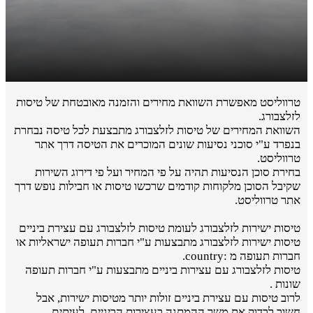
טרווליסט מאפשרת השוואת מחירים והזמנה מאובטחת של טיסות
לזלצבורג.
השוואת המחירים של טיסות לזלצבורג מתבצעת לכל טיסה נבחרת
בנפרד ע"י סוכני נסיעות שונים המוכרים את הטיסה דרך אתר
טרווליסט.
בחירת סוכן הנסיעות תהיה על פי המחיר ועל פי דירוג השירות
שקיבל הסוכן מלקוחות קודמים שרכשו טיסות או חבילות נופש דרך
אתר טרווליסט.
טיסות ישירות לזלצבורג לעומת טיסות לזלצבורג עם עצירת ביניים
טיסות ישירות לזלצבורג מתבצעות ע"י חברות תעופה ישראליות או
חברות תעופה מ :country.
טיסות לזלצבורג עם עצירות ביניים מתבצעות ע"י חברות תעופה
שונות .
לרוב טיסות עם עצירת ביניים זולות יותר מטיסות ישירות, אבל
חשוב לבדוק את משך ההמתנה בעצירות הביניים. לעיתים