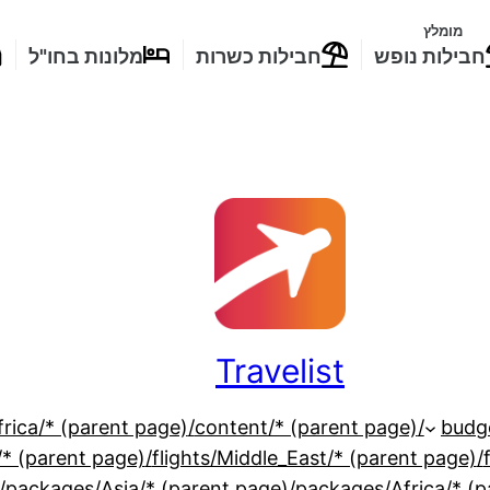
מומלץ
חבילות נופש
חבילות כשרות
מלונות בחו"ל
Travelist
/flights/Africa/* (parent page)
/content/* (parent page)
/flights/North_America/* (parent page)
/flights/Middle_East/* (parent page)
s/Europe/* (parent page)
/packages/Asia/* (parent page)