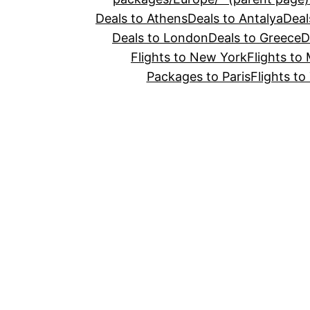
Deals to Athens
Deals to Antalya
Deal
Deals to London
Deals to Greece
D
Flights to New York
Flights to
Packages to Paris
Flights to