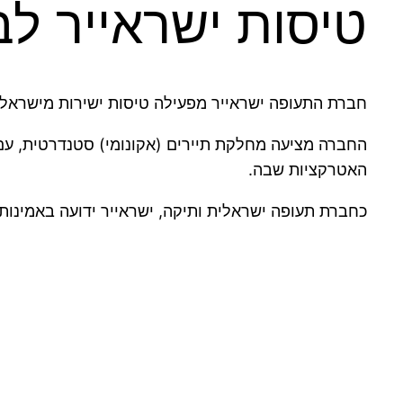
טיסות ישראייר לב
חברת התעופה ישראייר מפעילה טיסות ישירות מישראל לנמל התעו
החברה מציעה מחלקת תיירים (אקונומי) סטנדרטית, עם 
האטרקציות שבה.
כחברת תעופה ישראלית ותיקה, ישראייר ידועה באמינותה