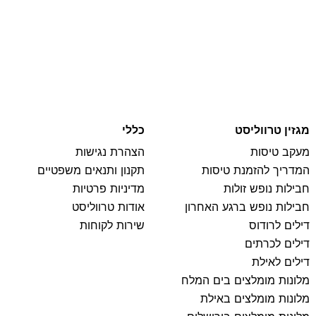
מגזין טרווליסט
כללי
מעקב טיסות
הצהרת נגישות
המדריך להזמנת טיסות
תקנון ותנאים משפטיים
חבילות נופש זולות
מדיניות פרטיות
חבילות נופש ברגע האחרון
אודות טרווליסט
דילים לרודוס
שירות לקוחות
דילים לכרתים
דילים לאילת
מלונות מומלצים בים המלח
מלונות מומלצים באילת